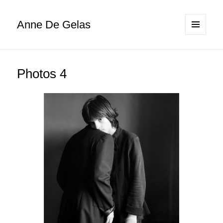
Anne De Gelas
MENU
ET
WIDGETS
Photos 4